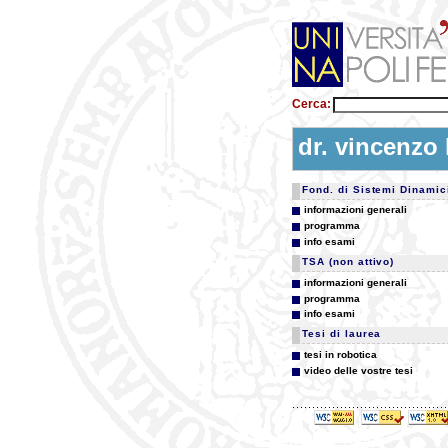
Cerca:
dr. vincenzo 
Fond. di Sistemi Dinamic
informazioni generali
programma
info esami
TSA (non attivo)
informazioni generali
programma
info esami
Tesi di laurea
tesi in robotica
video delle vostre tesi